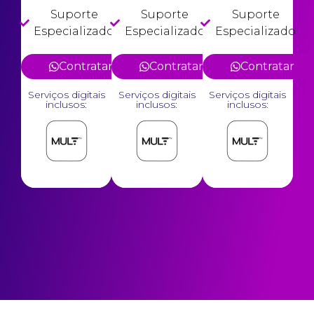
Suporte
Suporte
Suporte
Especializado
Especializado
Especializado
Contratar
Contratar
Contratar
Serviços digitais
Serviços digitais
Serviços digitais
inclusos:
inclusos:
inclusos: