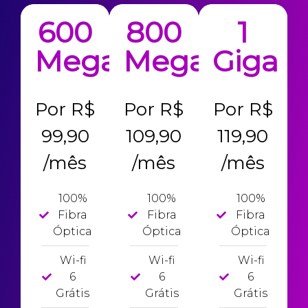
600
800
1
Mega
Mega
Giga
Por R$
Por R$
Por R$
99,90
109,90
119,90
/mês
/mês
/mês
100%
100%
100%
Fibra
Fibra
Fibra
Óptica
Óptica
Óptica
Wi-fi
Wi-fi
Wi-fi
6
6
6
Grátis
Grátis
Grátis