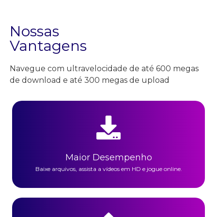
Nossas
Vantagens
Navegue com ultravelocidade de até 600 megas
de download e até 300 megas de upload
Maior Desempenho
Baixe arquivos, assista a vídeos em HD e jogue online.